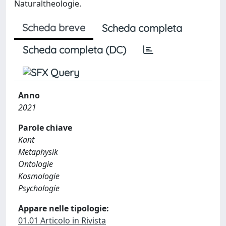
Naturaltheologie.
Scheda breve
Scheda completa
Scheda completa (DC)
Anno
2021
Parole chiave
Kant
Metaphysik
Ontologie
Kosmologie
Psychologie
Appare nelle tipologie:
01.01 Articolo in Rivista