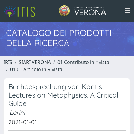
CATALOGO DEI PRODOTTI
DELLA RICERCA
IRIS
SIARI VERONA
01 Contributo in rivista
01.01 Articolo in Rivista
Buchbesprechung von Kant's
Lectures on Metaphysics. A Critical
Guide
Lorini
2021-01-01