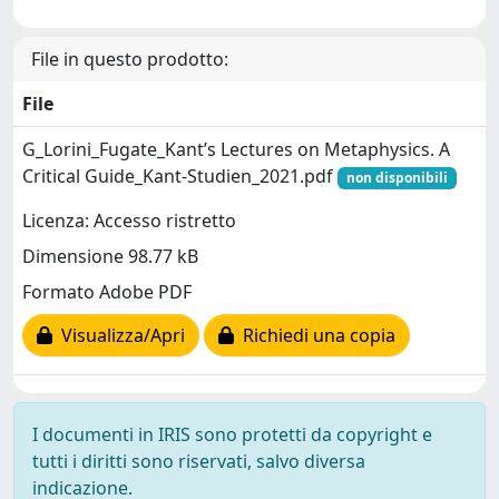
File in questo prodotto:
File
G_Lorini_Fugate_Kant’s Lectures on Metaphysics. A
Critical Guide_Kant-Studien_2021.pdf
non disponibili
Licenza: Accesso ristretto
Dimensione 98.77 kB
Formato Adobe PDF
Visualizza/Apri
Richiedi una copia
I documenti in IRIS sono protetti da copyright e
tutti i diritti sono riservati, salvo diversa
indicazione.