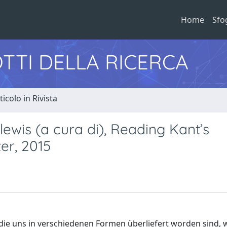
Home
Sfo
TTI DELLA RICERCA
ticolo in Rivista
ewis (a cura di), Reading Kant’s
er, 2015
 die uns in verschiedenen Formen überliefert worden sind, 