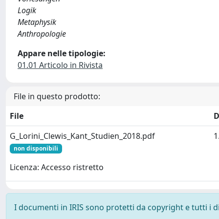
Logik
Metaphysik
Anthropologie
Appare nelle tipologie:
01.01 Articolo in Rivista
File in questo prodotto:
File
D
G_Lorini_Clewis_Kant_Studien_2018.pdf
1
non disponibili
Licenza: Accesso ristretto
I documenti in IRIS sono protetti da copyright e tutti i di