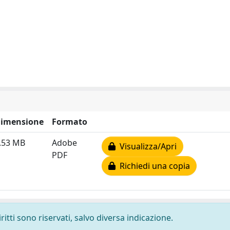
imensione
Formato
.53 MB
Adobe
Visualizza/Apri
PDF
Richiedi una copia
ritti sono riservati, salvo diversa indicazione.