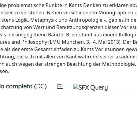
einige problematische Punkte in Kants Denken zu erklären so
e besser zu verstehen. Neben verschiedenen Monographien 
stens Logik, Metaphysik und Anthropologie –, gab es in de
inschätzung von Wert und Benutzungsgrenzen dieser Vorle
ewis herausgegebene Band z. B. entstand aus einem Kolloqu
tures and Philosophy (LMU München, 3.‒4. Mai 2013). Der 
e als der erste Gesamtleitfaden zu Kants Vorlesungen gew
chtung, die sich mit allen von Kant während seiner akadem
dern auch wegen der strengen Beachtung der Methodologie,
sen.
a completa (DC)