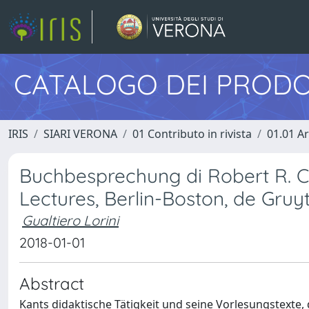
CATALOGO DEI PRODO
IRIS
SIARI VERONA
01 Contributo in rivista
01.01 Ar
Buchbesprechung di Robert R. Cl
Lectures, Berlin-Boston, de Gruyt
Gualtiero Lorini
2018-01-01
Abstract
Kants didaktische Tätigkeit und seine Vorlesungstexte,