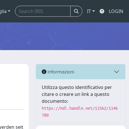
glia
IT
LOGIN
Informazioni
Utilizza questo identificativo per
citare o creare un link a questo
documento:
https://hdl.handle.net/11562/1146
780
werden seit