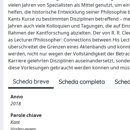
vielen Jahren von Spezialisten als Mittel genutzt, um 
helfen, die historische Entwicklung seiner Philosophi
Kants Kurse zu bestimmten Disziplinen betreffend – mei
Jahren auch viele Kolloquien und Tagungen, die auf E
Rahmen der Kantforschung abzielten. Der von R. R. Cl
as Lecturer/Philosopher: Connections between His Lec
überschreitet die Grenzen eines Aktenbands und könnt
werden, nicht nur wegen der Vollständigkeit der Betra
Karriere gelehrten Disziplinen auseinandersetzt, son
diese Vorlesungen gebraucht werden können und müs
Scheda breve
Scheda completa
Sched
Anno
2018
Parole chiave
Kant
Vorlesungen