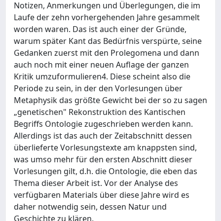
Notizen, Anmerkungen und Überlegungen, die im
Laufe der zehn vorhergehenden Jahre gesammelt
worden waren. Das ist auch einer der Gründe,
warum später Kant das Bedürfnis verspürte, seine
Gedanken zuerst mit den Prolegomena und dann
auch noch mit einer neuen Auflage der ganzen
Kritik umzuformulieren4. Diese scheint also die
Periode zu sein, in der den Vorlesungen über
Metaphysik das größte Gewicht bei der so zu sagen
„genetischen" Rekonstruktion des Kantischen
Begriffs Ontologie zugeschrieben werden kann.
Allerdings ist das auch der Zeitabschnitt dessen
überlieferte Vorlesungstexte am knappsten sind,
was umso mehr für den ersten Abschnitt dieser
Vorlesungen gilt, d.h. die Ontologie, die eben das
Thema dieser Arbeit ist. Vor der Analyse des
verfügbaren Materials über diese Jahre wird es
daher notwendig sein, dessen Natur und
Geschichte zu klären.