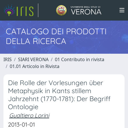
CATALOGO DEI PRODOTTI
DELLA RICERCA
IRIS
SIARI VERONA
01 Contributo in rivista
01.01 Articolo in Rivista
Die Rolle der Vorlesungen über
Metaphysik in Kants stillem
Jahrzehnt (1770-1781): Der Begriff
Ontologie
Gualtiero Lorini
2013-01-01