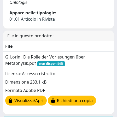
Ontologie
Appare nelle tipologie:
01.01 Articolo in Rivista
File in questo prodotto:
File
G_Lorini_Die Rolle der Vorlesungen über
Metaphysik.pdf
non disponibili
Licenza: Accesso ristretto
Dimensione 233.1 kB
Formato Adobe PDF
Visualizza/Apri
Richiedi una copia