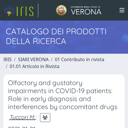
CATALOGO DEI PRODOTTI
DELLA RICERCA
IRIS
SIARI VERONA
01 Contributo in rivista
01.01 Articolo in Rivista
Olfactory and gustatory
impairments in COVID-19 patients:
Role in early diagnosis and
interferences by concomitant drugs
Tuccori M.
;