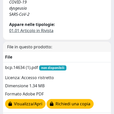
COVID-19
dysgeusia
SARS-CoV-2
Appare nelle tipologie:
01.01 Articolo in Rivista
File in questo prodotto:
File
bcp.14634 (1).pdf
non disponibili
Licenza: Accesso ristretto
Dimensione 1.34 MB
Formato Adobe PDF
Visualizza/Apri
Richiedi una copia