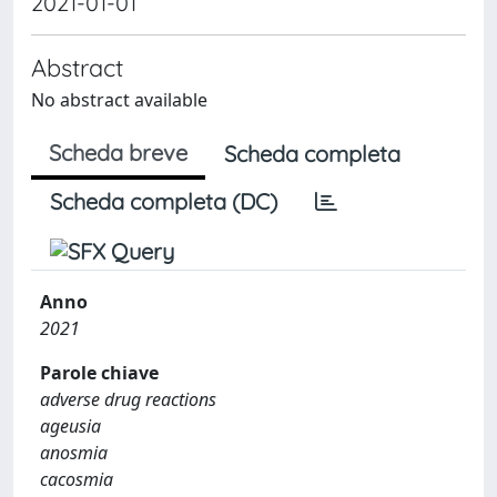
2021-01-01
Abstract
No abstract available
Scheda breve
Scheda completa
Scheda completa (DC)
Anno
2021
Parole chiave
adverse drug reactions
ageusia
anosmia
cacosmia