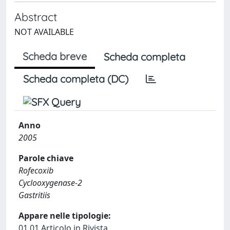
Abstract
NOT AVAILABLE
Scheda breve
Scheda completa
Scheda completa (DC)
Anno
2005
Parole chiave
Rofecoxib
Cyclooxygenase-2
Gastritiis
Appare nelle tipologie:
01.01 Articolo in Rivista