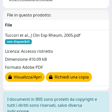
File in questo prodotto:
File
Tuccori et al., J Clin Exp Rheum, 2005.pdf
non disponibili
Licenza: Accesso ristretto
Dimensione 410.09 kB
Formato Adobe PDF
Visualizza/Apri
Richiedi una copia
I documenti in IRIS sono protetti da copyright e
tutti i diritti sono riservati, salvo diversa
indicazione.