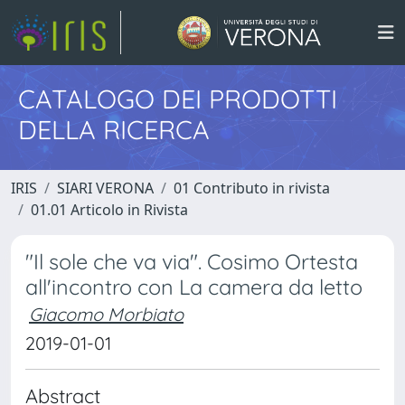
CATALOGO DEI PRODOTTI
DELLA RICERCA
IRIS
SIARI VERONA
01 Contributo in rivista
01.01 Articolo in Rivista
"Il sole che va via". Cosimo Ortesta
all'incontro con La camera da letto
Giacomo Morbiato
2019-01-01
Abstract