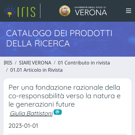
CATALOGO DEI PRODOTTI
DELLA RICERCA
IRIS
SIARI VERONA
01 Contributo in rivista
01.01 Articolo in Rivista
Per una fondazione razionale della
co-responsabilità verso la natura e
le generazioni future
Giulia Battistoni
2023-01-01