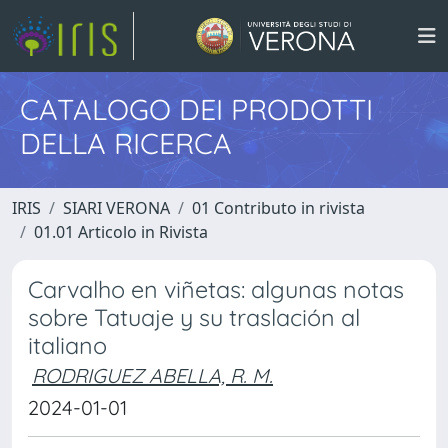
CATALOGO DEI PRODOTTI
DELLA RICERCA
IRIS
SIARI VERONA
01 Contributo in rivista
01.01 Articolo in Rivista
Carvalho en viñetas: algunas notas
sobre Tatuaje y su traslación al
italiano
RODRIGUEZ ABELLA, R. M.
2024-01-01