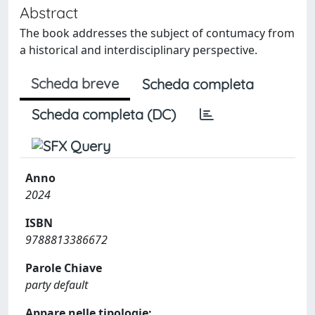
Abstract
The book addresses the subject of contumacy from
a historical and interdisciplinary perspective.
Scheda breve
Scheda completa
Scheda completa (DC)
Anno
2024
ISBN
9788813386672
Parole Chiave
party default
Appare nelle tipologie: