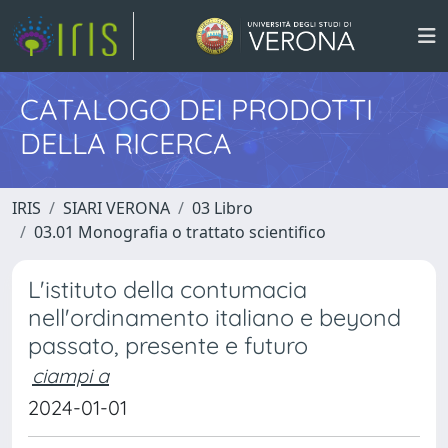
CATALOGO DEI PRODOTTI
DELLA RICERCA
IRIS
SIARI VERONA
03 Libro
03.01 Monografia o trattato scientifico
L'istituto della contumacia
nell'ordinamento italiano e beyond
passato, presente e futuro
ciampi a
2024-01-01