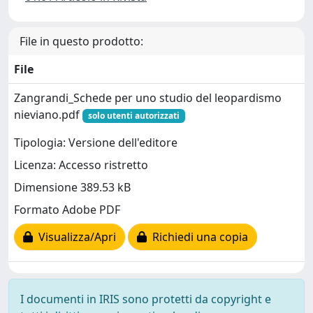
File in questo prodotto:
File
Zangrandi_Schede per uno studio del leopardismo
nieviano.pdf
solo utenti autorizzati
Tipologia: Versione dell'editore
Licenza: Accesso ristretto
Dimensione 389.53 kB
Formato Adobe PDF
Visualizza/Apri
Richiedi una copia
I documenti in IRIS sono protetti da copyright e