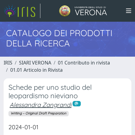
CATALOGO DEI PRODOTTI
DELLA RICERCA
IRIS
SIARI VERONA
01 Contributo in rivista
01.01 Articolo in Rivista
Schede per uno studio del
leopardismo nieviano
Alessandra Zangrandi
Writing – Original Draft Preparation
2024-01-01