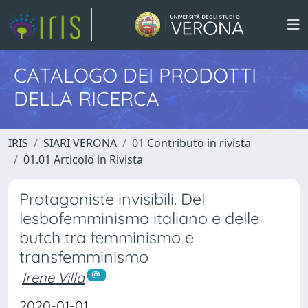
CATALOGO DEI PRODOTTI
DELLA RICERCA
IRIS
SIARI VERONA
01 Contributo in rivista
01.01 Articolo in Rivista
Protagoniste invisibili. Del
lesbofemminismo italiano e delle
butch tra femminismo e
transfemminismo
Irene Villa
2020-01-01