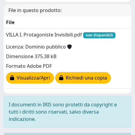
File in questo prodotto:
File
VILLA I. Protagoniste Invisibili.pdf
non disponibili
Licenza: Dominio pubblico
Dimensione 375.38 kB
Formato Adobe PDF
Visualizza/Apri
Richiedi una copia
I documenti in IRIS sono protetti da copyright e
tutti i diritti sono riservati, salvo diversa
indicazione.