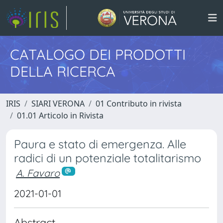
CATALOGO DEI PRODOTTI
DELLA RICERCA
IRIS
SIARI VERONA
01 Contributo in rivista
01.01 Articolo in Rivista
Paura e stato di emergenza. Alle
radici di un potenziale totalitarismo
A. Favaro
2021-01-01
Abstract