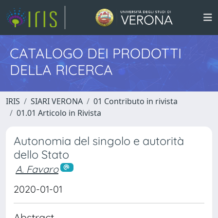
CATALOGO DEI PRODOTTI
DELLA RICERCA
IRIS
SIARI VERONA
01 Contributo in rivista
01.01 Articolo in Rivista
Autonomia del singolo e autorità
dello Stato
A. Favaro
2020-01-01
Abstract