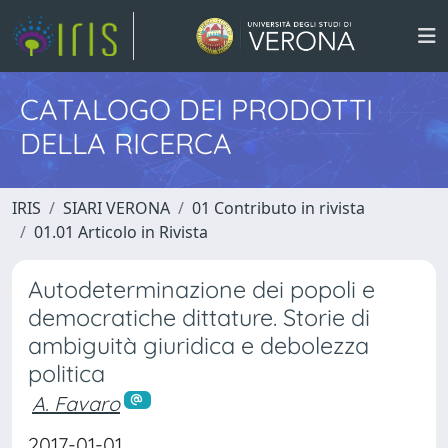
CATALOGO DEI PRODOTTI
DELLA RICERCA
IRIS
SIARI VERONA
01 Contributo in rivista
01.01 Articolo in Rivista
Autodeterminazione dei popoli e
democratiche dittature. Storie di
ambiguità giuridica e debolezza
politica
A. Favaro
2017-01-01