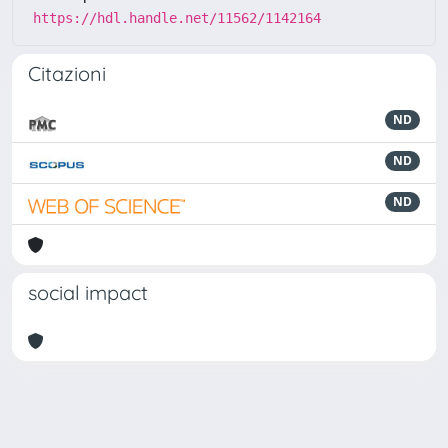
https://hdl.handle.net/11562/1142164
Citazioni
ND
ND
ND
social impact