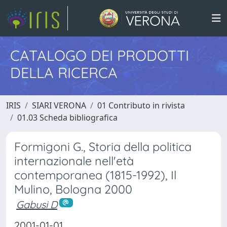
CATALOGO DEI PRODOTTI
DELLA RICERCA
IRIS
SIARI VERONA
01 Contributo in rivista
01.03 Scheda bibliografica
Formigoni G., Storia della politica
internazionale nell'età
contemporanea (1815-1992), Il
Mulino, Bologna 2000
Gabusi D
2001-01-01