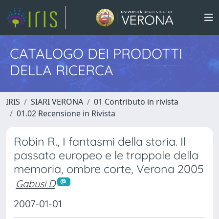
CATALOGO DEI PRODOTTI
DELLA RICERCA
IRIS
SIARI VERONA
01 Contributo in rivista
01.02 Recensione in Rivista
Robin R., I fantasmi della storia. Il
passato europeo e le trappole della
memoria, ombre corte, Verona 2005
Gabusi D
2007-01-01