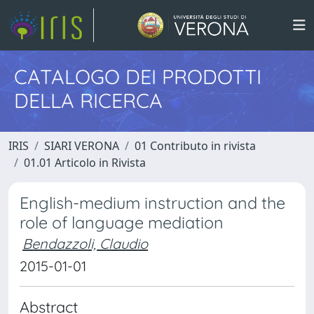
CATALOGO DEI PRODOTTI
DELLA RICERCA
IRIS
SIARI VERONA
01 Contributo in rivista
01.01 Articolo in Rivista
English-medium instruction and the
role of language mediation
Bendazzoli, Claudio
2015-01-01
Abstract