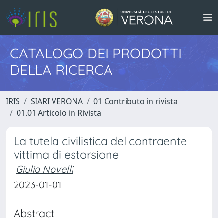
CATALOGO DEI PRODOTTI
DELLA RICERCA
IRIS
SIARI VERONA
01 Contributo in rivista
01.01 Articolo in Rivista
La tutela civilistica del contraente
vittima di estorsione
Giulia Novelli
2023-01-01
Abstract