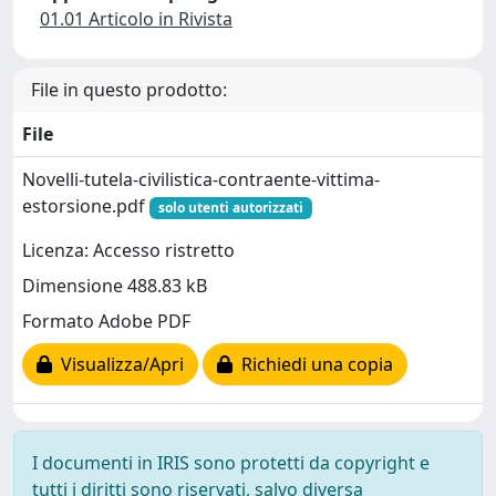
01.01 Articolo in Rivista
File in questo prodotto:
File
Novelli-tutela-civilistica-contraente-vittima-
estorsione.pdf
solo utenti autorizzati
Licenza: Accesso ristretto
Dimensione 488.83 kB
Formato Adobe PDF
Visualizza/Apri
Richiedi una copia
I documenti in IRIS sono protetti da copyright e
tutti i diritti sono riservati, salvo diversa