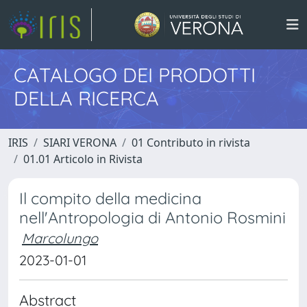
CATALOGO DEI PRODOTTI
DELLA RICERCA
IRIS
SIARI VERONA
01 Contributo in rivista
01.01 Articolo in Rivista
Il compito della medicina
nell'Antropologia di Antonio Rosmini
Marcolungo
2023-01-01
Abstract