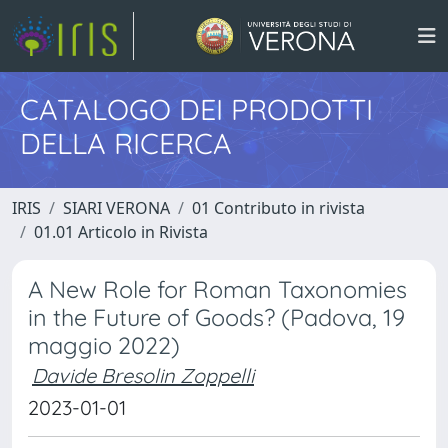
CATALOGO DEI PRODOTTI
DELLA RICERCA
IRIS
SIARI VERONA
01 Contributo in rivista
01.01 Articolo in Rivista
A New Role for Roman Taxonomies
in the Future of Goods? (Padova, 19
maggio 2022)
Davide Bresolin Zoppelli
2023-01-01