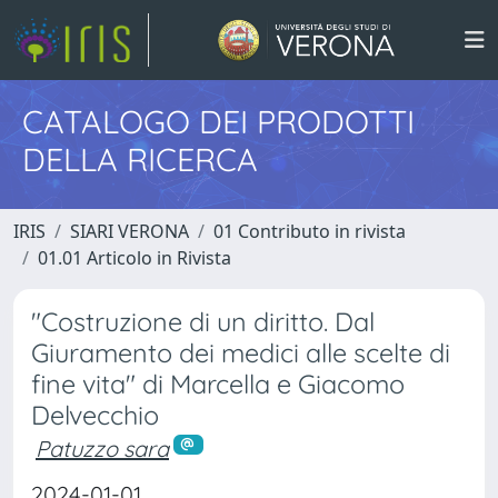
CATALOGO DEI PRODOTTI
DELLA RICERCA
IRIS
SIARI VERONA
01 Contributo in rivista
01.01 Articolo in Rivista
"Costruzione di un diritto. Dal
Giuramento dei medici alle scelte di
fine vita" di Marcella e Giacomo
Delvecchio
Patuzzo sara
2024-01-01