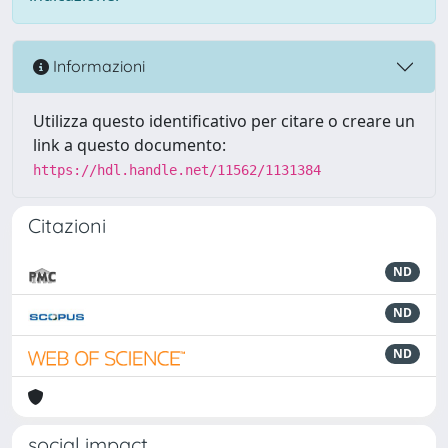
Informazioni
Utilizza questo identificativo per citare o creare un
link a questo documento:
https://hdl.handle.net/11562/1131384
Citazioni
ND
ND
ND
social impact