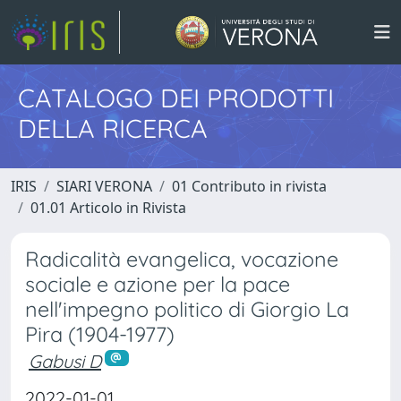
CATALOGO DEI PRODOTTI
DELLA RICERCA
IRIS
SIARI VERONA
01 Contributo in rivista
01.01 Articolo in Rivista
Radicalità evangelica, vocazione
sociale e azione per la pace
nell'impegno politico di Giorgio La
Pira (1904-1977)
Gabusi D
2022-01-01