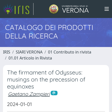
CATALOGO DEI PRODOTTI
DELLA RICERCA
IRIS
SIARI VERONA
01 Contributo in rivista
01.01 Articolo in Rivista
The firmament of Odysseus:
musings on the precession of
equinoxes
Gaetano Zampieri
2024-01-01