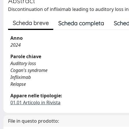
Abstract
Discontinuation of infliximab leading to auditory loss 
Scheda breve
Scheda completa
Sched
Anno
2024
Parole chiave
Auditory loss
Cogan's syndrome
Infliximab
Relapse
Appare nelle tipologie:
01.01 Articolo in Rivista
File in questo prodotto: