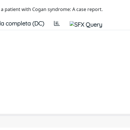
in a patient with Cogan syndrome: A case report.
a completa (DC)