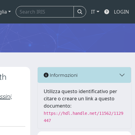
glia
IT
LOGIN
th
Informazioni
Utilizza questo identificativo per
sini,
citare o creare un link a questo
documento:
https://hdl.handle.net/11562/1129
447