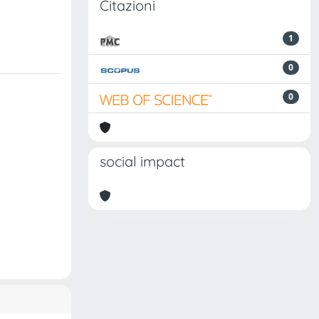
Citazioni
1
0
0
social impact