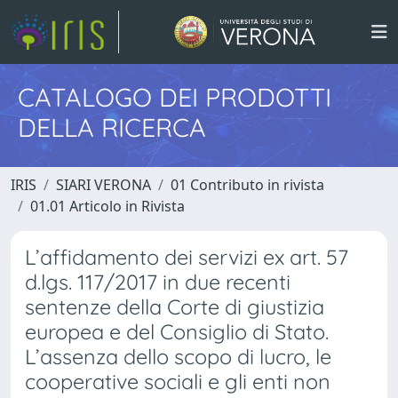
CATALOGO DEI PRODOTTI
DELLA RICERCA
IRIS
SIARI VERONA
01 Contributo in rivista
01.01 Articolo in Rivista
L’affidamento dei servizi ex art. 57
d.lgs. 117/2017 in due recenti
sentenze della Corte di giustizia
europea e del Consiglio di Stato.
L’assenza dello scopo di lucro, le
cooperative sociali e gli enti non