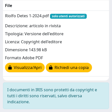
File
Riolfo Detes 1-2024.pdf
solo utenti autorizzati
Descrizione: articolo in rivista
Tipologia: Versione dell'editore
Licenza: Copyright dell'editore
Dimensione 143.98 kB
Formato Adobe PDF
Visualizza/Apri
Richiedi una copia
I documenti in IRIS sono protetti da copyright e
tutti i diritti sono riservati, salvo diversa
indicazione.