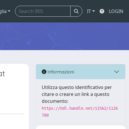
glia
IT
LOGIN
at
Informazioni
Utilizza questo identificativo per
citare o creare un link a questo
documento:
https://hdl.handle.net/11562/1126
700