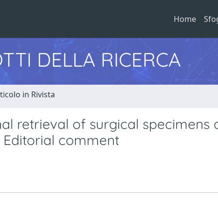
Home
Sfo
TTI DELLA RICERCA
ticolo in Rivista
al retrieval of surgical specimens 
: Editorial comment