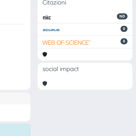
Citazioni
ND
0
0
social impact