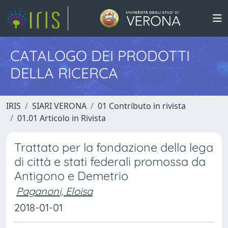
CATALOGO DEI PRODOTTI
DELLA RICERCA
IRIS
SIARI VERONA
01 Contributo in rivista
01.01 Articolo in Rivista
Trattato per la fondazione della lega
di città e stati federali promossa da
Antigono e Demetrio
Paganoni, Eloisa
2018-01-01