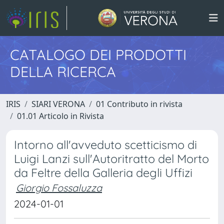
CATALOGO DEI PRODOTTI
DELLA RICERCA
IRIS
SIARI VERONA
01 Contributo in rivista
01.01 Articolo in Rivista
Intorno all'avveduto scetticismo di
Luigi Lanzi sull'Autoritratto del Morto
da Feltre della Galleria degli Uffizi
Giorgio Fossaluzza
2024-01-01