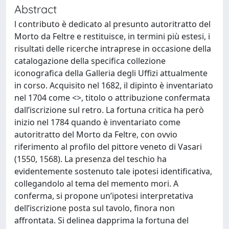
Abstract
l contributo è dedicato al presunto autoritratto del
Morto da Feltre e restituisce, in termini più estesi, i
risultati delle ricerche intraprese in occasione della
catalogazione della specifica collezione
iconografica della Galleria degli Uffizi attualmente
in corso. Acquisito nel 1682, il dipinto è inventariato
nel 1704 come <>, titolo o attribuzione confermata
dall’iscrizione sul retro. La fortuna critica ha però
inizio nel 1784 quando è inventariato come
autoritratto del Morto da Feltre, con ovvio
riferimento al profilo del pittore veneto di Vasari
(1550, 1568). La presenza del teschio ha
evidentemente sostenuto tale ipotesi identificativa,
collegandolo al tema del memento mori. A
conferma, si propone un’ipotesi interpretativa
dell’iscrizione posta sul tavolo, finora non
affrontata. Si delinea dapprima la fortuna del