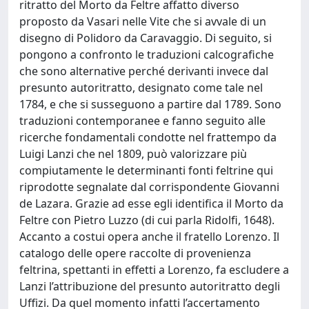
ritratto del Morto da Feltre affatto diverso
proposto da Vasari nelle Vite che si avvale di un
disegno di Polidoro da Caravaggio. Di seguito, si
pongono a confronto le traduzioni calcografiche
che sono alternative perché derivanti invece dal
presunto autoritratto, designato come tale nel
1784, e che si susseguono a partire dal 1789. Sono
traduzioni contemporanee e fanno seguito alle
ricerche fondamentali condotte nel frattempo da
Luigi Lanzi che nel 1809, può valorizzare più
compiutamente le determinanti fonti feltrine qui
riprodotte segnalate dal corrispondente Giovanni
de Lazara. Grazie ad esse egli identifica il Morto da
Feltre con Pietro Luzzo (di cui parla Ridolfi, 1648).
Accanto a costui opera anche il fratello Lorenzo. Il
catalogo delle opere raccolte di provenienza
feltrina, spettanti in effetti a Lorenzo, fa escludere a
Lanzi l’attribuzione del presunto autoritratto degli
Uffizi. Da quel momento infatti l’accertamento