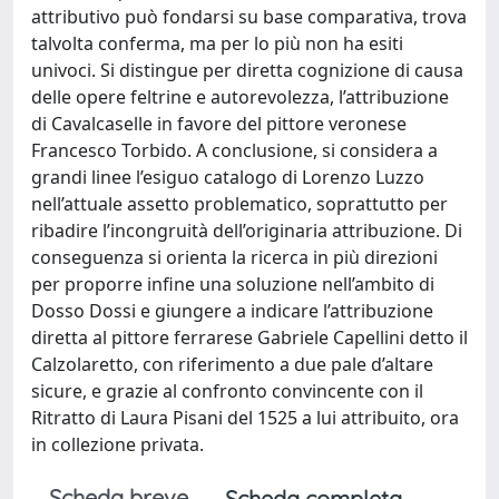
attributivo può fondarsi su base comparativa, trova
talvolta conferma, ma per lo più non ha esiti
univoci. Si distingue per diretta cognizione di causa
delle opere feltrine e autorevolezza, l’attribuzione
di Cavalcaselle in favore del pittore veronese
Francesco Torbido. A conclusione, si considera a
grandi linee l’esiguo catalogo di Lorenzo Luzzo
nell’attuale assetto problematico, soprattutto per
ribadire l’incongruità dell’originaria attribuzione. Di
conseguenza si orienta la ricerca in più direzioni
per proporre infine una soluzione nell’ambito di
Dosso Dossi e giungere a indicare l’attribuzione
diretta al pittore ferrarese Gabriele Capellini detto il
Calzolaretto, con riferimento a due pale d’altare
sicure, e grazie al confronto convincente con il
Ritratto di Laura Pisani del 1525 a lui attribuito, ora
in collezione privata.
Scheda breve
Scheda completa