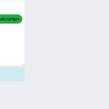
alizza/Apri