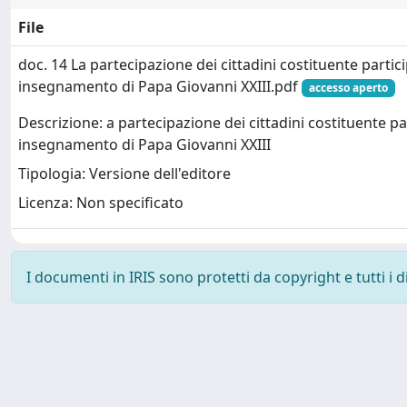
File
doc. 14 La partecipazione dei cittadini costituente parti
insegnamento di Papa Giovanni XXIII.pdf
accesso aperto
Descrizione: a partecipazione dei cittadini costituente p
insegnamento di Papa Giovanni XXIII
Tipologia: Versione dell'editore
Licenza: Non specificato
I documenti in IRIS sono protetti da copyright e tutti i di