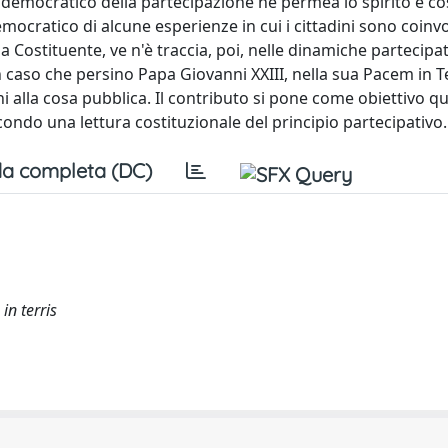
e democratico della partecipazione ne permea lo spirito e cos
emocratico di alcune esperienze in cui i cittadini sono coinvo
 Costituente, ve n'è traccia, poi, nelle dinamiche partecipat
 caso che persino Papa Giovanni XXIII, nella sua Pacem in Te
ni alla cosa pubblica. Il contributo si pone come obiettivo qu
condo una lettura costituzionale del principio partecipativo.
a completa (DC)
in terris