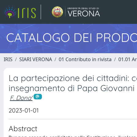
CATALOGO DEI PRODO
IRIS
SIARI VERONA
01 Contributo in rivista
01.01 Ar
La partecipazione dei cittadini:
insegnamento di Papa Giovanni 
F. Dona'
2023-01-01
Abstract