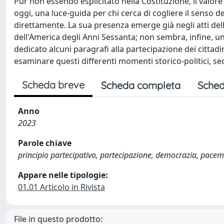
Pur non essendo esplicitato nella Costituzione, il valor
oggi, una luce-guida per chi cerca di cogliere il senso d
direttamente. La sua presenza emerge già negli atti della
dell'America degli Anni Sessanta; non sembra, infine, un
dedicato alcuni paragrafi alla partecipazione dei cittadi
esaminare questi differenti momenti storico-politici, se
Scheda breve
Scheda completa
Sched
Anno
2023
Parole chiave
principio partecipativo, partecipazione, democrazia, pacem 
Appare nelle tipologie:
01.01 Articolo in Rivista
File in questo prodotto: