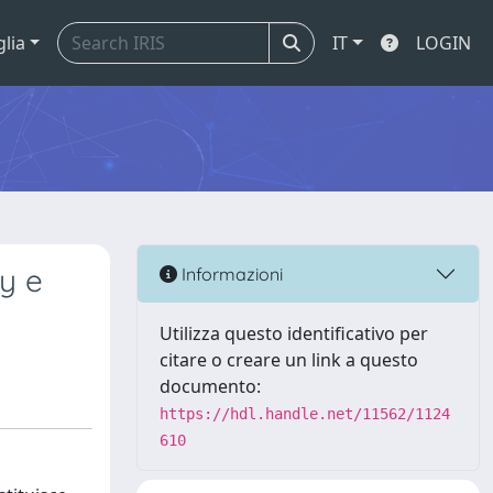
glia
IT
LOGIN
cy e
Informazioni
Utilizza questo identificativo per
citare o creare un link a questo
documento:
https://hdl.handle.net/11562/1124
610