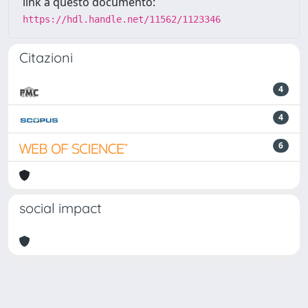
link a questo documento:
https://hdl.handle.net/11562/1123346
Citazioni
4
4
6
social impact