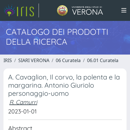
CATALOGO DEI PRODOTTI
DELLA RICERCA
IRIS
SIARI VERONA
06 Curatela
06.01 Curatela
A. Cavaglion, Il corvo, la polenta e la
margarina. Antonio Giuriolo
personaggio-uomo
R. Camurri
2023-01-01
Abstract