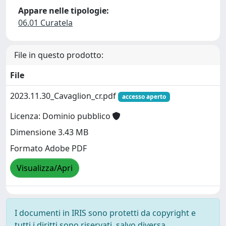
Appare nelle tipologie:
06.01 Curatela
File in questo prodotto:
File
2023.11.30_Cavaglion_cr.pdf
accesso aperto
Licenza: Dominio pubblico
Dimensione 3.43 MB
Formato Adobe PDF
Visualizza/Apri
I documenti in IRIS sono protetti da copyright e
tutti i diritti sono riservati, salvo diversa