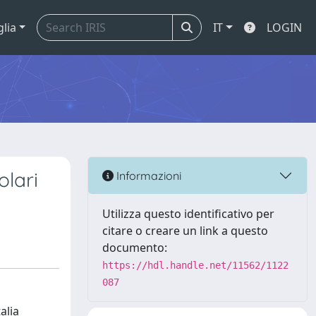
glia
IT
LOGIN
olari
Informazioni
Utilizza questo identificativo per
citare o creare un link a questo
documento:
https://hdl.handle.net/11562/1122
087
alia