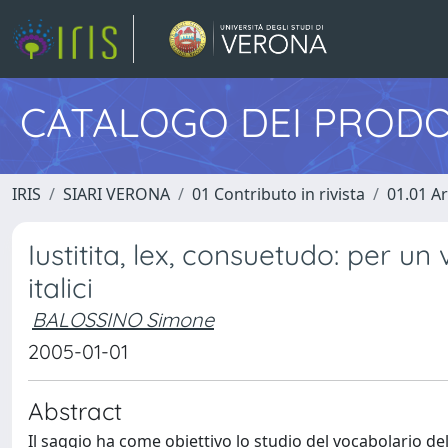
CATALOGO DEI PRODO
IRIS
SIARI VERONA
01 Contributo in rivista
01.01 Ar
Iustitita, lex, consuetudo: per un 
italici
BALOSSINO Simone
2005-01-01
Abstract
Il saggio ha come obiettivo lo studio del vocabolario della g