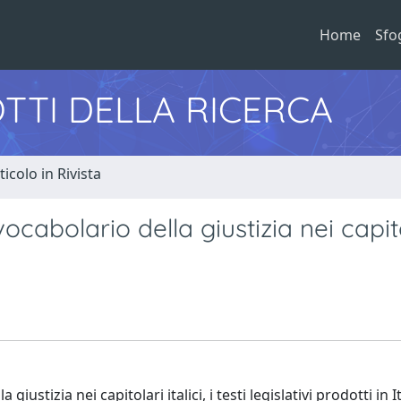
Home
Sfo
TTI DELLA RICERCA
ticolo in Rivista
vocabolario della giustizia nei capit
iustizia nei capitolari italici, i testi legislativi prodotti in It