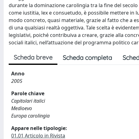
durante la dominazione carolingia tra la fine del secolo VI
come iustitia, lex e consuetudo, è possibile mettere in lu
modo concreto, quasi materiale, grazie al fatto che a es
di una qualsiasi realtà oggettiva. Tale scelta è evidente
legislativi, poiché contribuiva a creare, grazie alla concr
sociali italici, nell’attuazione del programma politico car
Scheda breve
Scheda completa
Sched
Anno
2005
Parole chiave
Capitolari italici
Medioevo
Europa carolingia
Appare nelle tipologie:
01.01 Articolo in Rivista