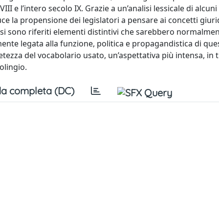
II e l’intero secolo IX. Grazie a un’analisi lessicale di alcuni
ce la propensione dei legislatori a pensare ai concetti giurid
si sono riferiti elementi distintivi che sarebbero normalme
mente legata alla funzione, politica e propagandistica di ques
etezza del vocabolario usato, un’aspettativa più intensa, in tu
olingio.
a completa (DC)