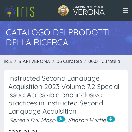
CATALOGO DEI PRODOTTI
DELLA RICERCA
IRIS
SIARI VERONA
06 Curatela
06.01 Curatela
Instructed Second Language
Acquisition 2023 Volume 7.2 Special
issue: Accessible and inclusive
practices in instructed Second
Language Acquisition
Serena Dal Maso
;
Sharon Hartle