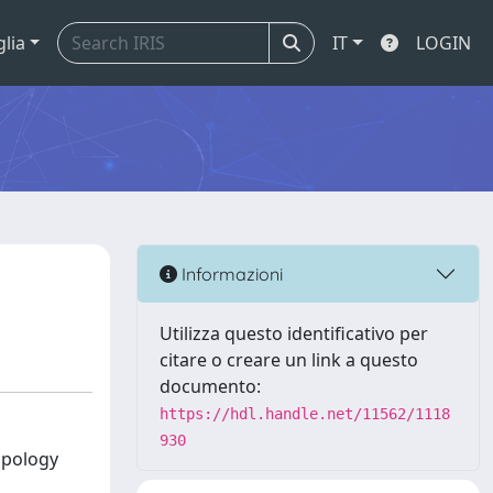
glia
IT
LOGIN
Informazioni
Utilizza questo identificativo per
citare o creare un link a questo
documento:
https://hdl.handle.net/11562/1118
930
topology