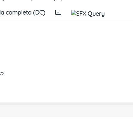
a completa (DC)
es