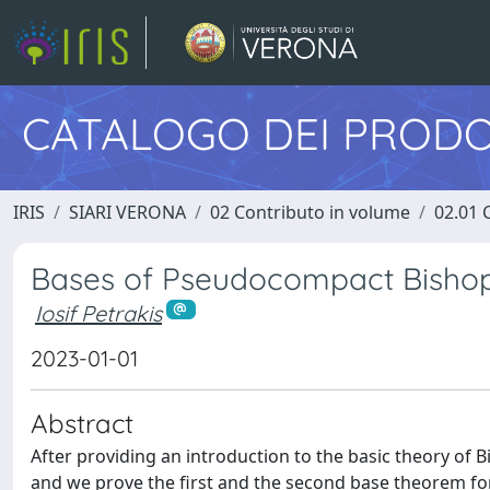
CATALOGO DEI PRODO
IRIS
SIARI VERONA
02 Contributo in volume
02.01 
Bases of Pseudocompact Bisho
Iosif Petrakis
2023-01-01
Abstract
After providing an introduction to the basic theory of 
and we prove the first and the second base theorem f