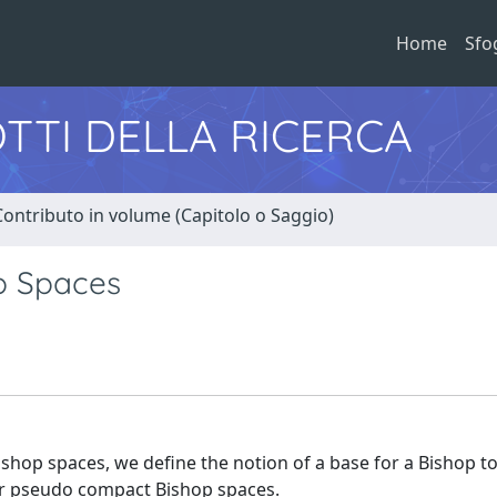
Home
Sfo
TTI DELLA RICERCA
Contributo in volume (Capitolo o Saggio)
p Spaces
Bishop spaces, we define the notion of a base for a Bishop 
or pseudo compact Bishop spaces.