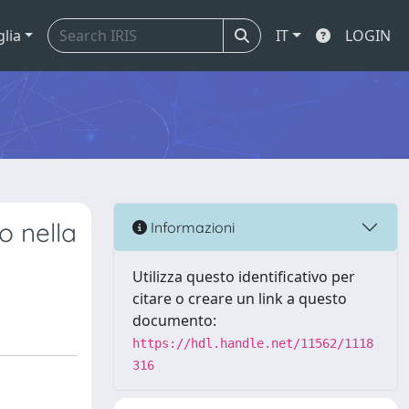
glia
IT
LOGIN
o nella
Informazioni
Utilizza questo identificativo per
citare o creare un link a questo
documento:
https://hdl.handle.net/11562/1118
316