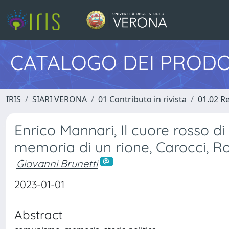
CATALOGO DEI PRODO
IRIS
SIARI VERONA
01 Contributo in rivista
01.02 Re
Enrico Mannari, Il cuore rosso di
memoria di un rione, Carocci, 
Giovanni Brunetti
2023-01-01
Abstract