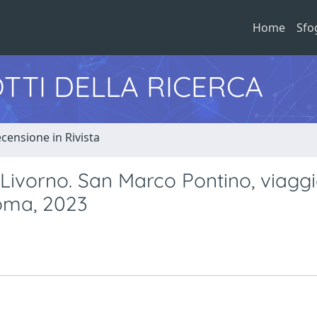
Home
Sfo
TTI DELLA RICERCA
censione in Rivista
 Livorno. San Marco Pontino, viaggi
Roma, 2023