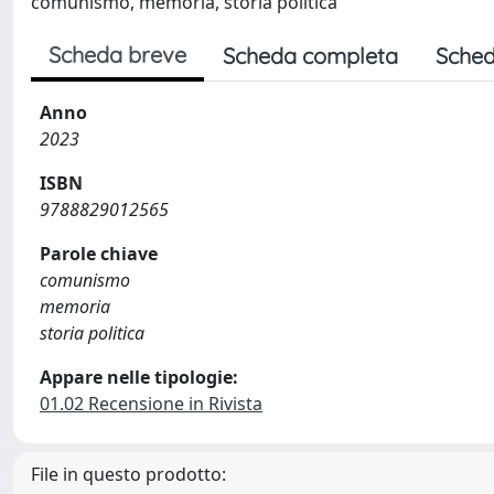
comunismo, memoria, storia politica
Scheda breve
Scheda completa
Sched
Anno
2023
ISBN
9788829012565
Parole chiave
comunismo
memoria
storia politica
Appare nelle tipologie:
01.02 Recensione in Rivista
File in questo prodotto: