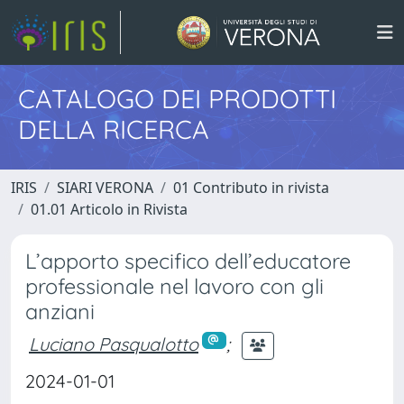
CATALOGO DEI PRODOTTI
DELLA RICERCA
IRIS
SIARI VERONA
01 Contributo in rivista
01.01 Articolo in Rivista
L’apporto specifico dell’educatore
professionale nel lavoro con gli
anziani
Luciano Pasqualotto
;
2024-01-01