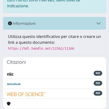
tutti i diritti sono riservati, salvo diversa
indicazione.
Informazioni
Utilizza questo identificativo per citare o creare un
link a questo documento:
https://hdl.handle.net/11562/11166
Citazioni
ND
ND
ND