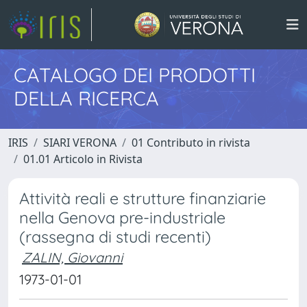
CATALOGO DEI PRODOTTI
DELLA RICERCA
IRIS
SIARI VERONA
01 Contributo in rivista
01.01 Articolo in Rivista
Attività reali e strutture finanziarie
nella Genova pre-industriale
(rassegna di studi recenti)
ZALIN, Giovanni
1973-01-01