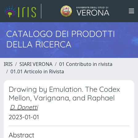
CATALOGO DEI PRODOTTI
DELLA RICERCA
IRIS
SIARI VERONA
01 Contributo in rivista
01.01 Articolo in Rivista
Drawing by Emulation. The Codex
Mellon, Varignana, and Raphael
D. Donetti
2023-01-01
Abstract