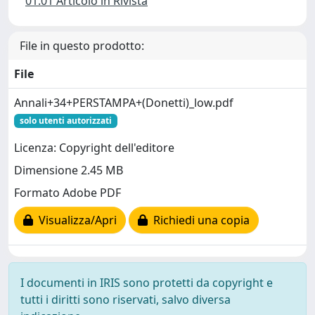
01.01 Articolo in Rivista
File in questo prodotto:
File
Annali+34+PERSTAMPA+(Donetti)_low.pdf
solo utenti autorizzati
Licenza: Copyright dell'editore
Dimensione 2.45 MB
Formato Adobe PDF
Visualizza/Apri
Richiedi una copia
I documenti in IRIS sono protetti da copyright e
tutti i diritti sono riservati, salvo diversa