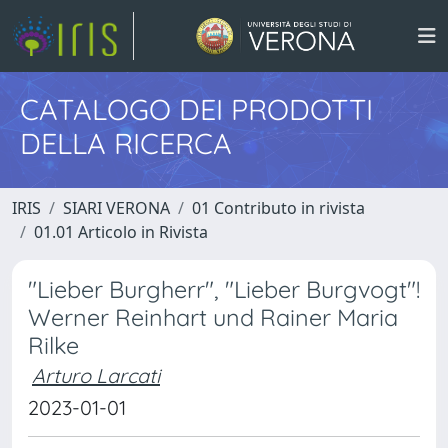
CATALOGO DEI PRODOTTI
DELLA RICERCA
IRIS
SIARI VERONA
01 Contributo in rivista
01.01 Articolo in Rivista
"Lieber Burgherr", "Lieber Burgvogt"!
Werner Reinhart und Rainer Maria
Rilke
Arturo Larcati
2023-01-01