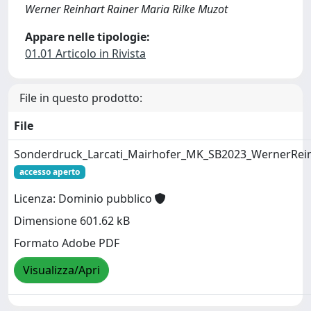
Werner Reinhart Rainer Maria Rilke Muzot
Appare nelle tipologie:
01.01 Articolo in Rivista
File in questo prodotto:
File
Sonderdruck_Larcati_Mairhofer_MK_SB2023_WernerRein
accesso aperto
Licenza: Dominio pubblico
Dimensione 601.62 kB
Formato Adobe PDF
Visualizza/Apri