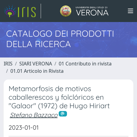
CATALOGO DEI PRODOTTI
DELLA RICERCA
IRIS
SIARI VERONA
01 Contributo in rivista
01.01 Articolo in Rivista
Metamorfosis de motivos
caballerescos y folclóricos en
"Galaor" (1972) de Hugo Hiriart
Stefano Bazzaco
2023-01-01