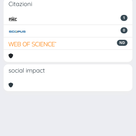
Citazioni
1
0
ND
social impact
Powered by
IRIS
-
about IRIS
-