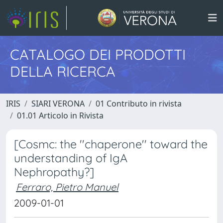
CATALOGO DEI PRODOTTI
DELLA RICERCA
IRIS
SIARI VERONA
01 Contributo in rivista
01.01 Articolo in Rivista
[Cosmc: the ''chaperone'' toward the
understanding of IgA
Nephropathy?]
Ferraro, Pietro Manuel
2009-01-01