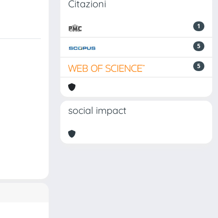
Citazioni
1
5
5
social impact