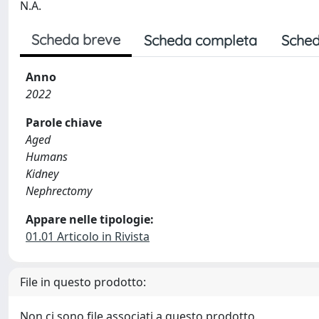
N.A.
Scheda breve
Scheda completa
Sched
Anno
2022
Parole chiave
Aged
Humans
Kidney
Nephrectomy
Appare nelle tipologie:
01.01 Articolo in Rivista
File in questo prodotto:
Non ci sono file associati a questo prodotto.