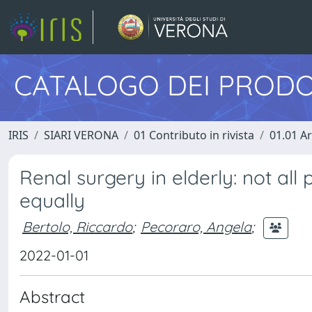
CATALOGO DEI PRODO
IRIS
SIARI VERONA
01 Contributo in rivista
01.01 Ar
Renal surgery in elderly: not all
equally
Bertolo, Riccardo
;
Pecoraro, Angela
;
2022-01-01
Abstract