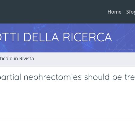
Home
Sfo
TTI DELLA RICERCA
ticolo in Rivista
 partial nephrectomies should be tr