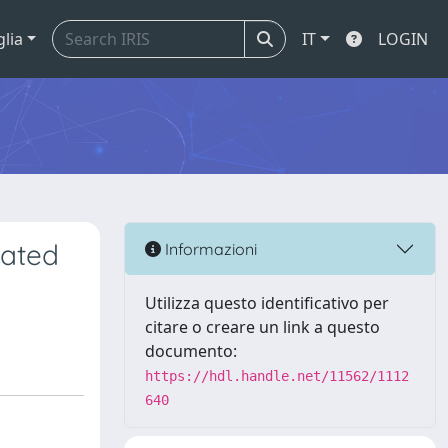
glia
IT
LOGIN
eated
Informazioni
Utilizza questo identificativo per
citare o creare un link a questo
documento:
https://hdl.handle.net/11562/1112
640