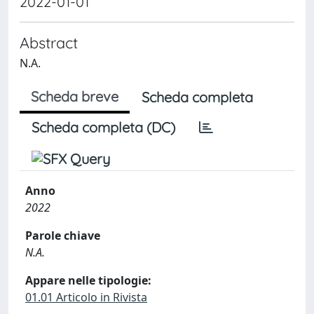
2022-01-01
Abstract
N.A.
Scheda breve
Scheda completa
Scheda completa (DC)
Anno
2022
Parole chiave
N.A.
Appare nelle tipologie:
01.01 Articolo in Rivista