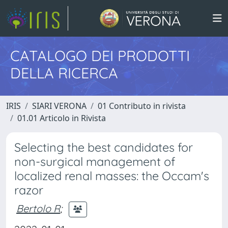
CATALOGO DEI PRODOTTI
DELLA RICERCA
IRIS
SIARI VERONA
01 Contributo in rivista
01.01 Articolo in Rivista
Selecting the best candidates for
non-surgical management of
localized renal masses: the Occam's
razor
Bertolo R
;