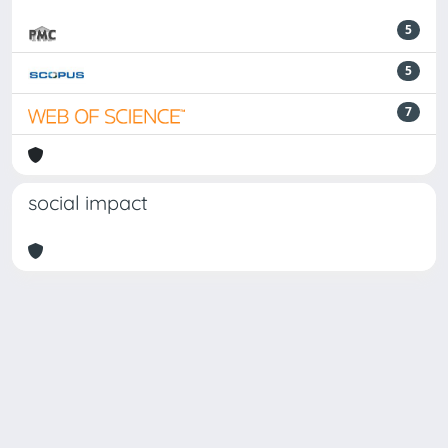
5
5
7
social impact
Powered by
IRIS
-
about IRIS
-
Utilizzo dei cookie
-
Privacy
Copyright © 2026