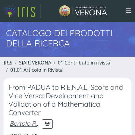
CATALOGO DEI PRODOTTI
DELLA RICERCA
IRIS
SIARI VERONA
01 Contributo in rivista
01.01 Articolo in Rivista
From PADUA to R.E.N.A.L. Score and
Vice Versa: Development and
Validation of a Mathematical
Converter
Bertolo R.
;