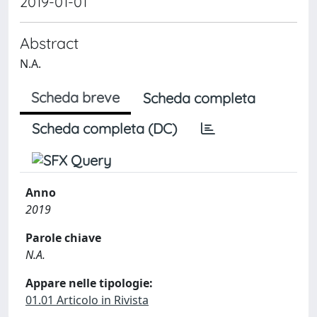
2019-01-01
Abstract
N.A.
Scheda breve
Scheda completa
Scheda completa (DC)
Anno
2019
Parole chiave
N.A.
Appare nelle tipologie:
01.01 Articolo in Rivista