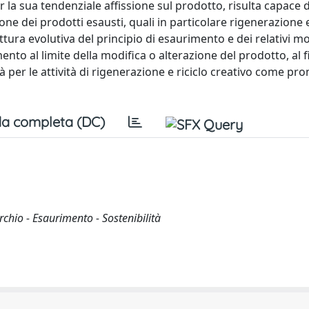
er la sua tendenziale affissione sul prodotto, risulta capace 
zione dei prodotti esausti, quali in particolare rigenerazione e
ttura evolutiva del principio di esaurimento e dei relativi mo
mento al limite della modifica o alterazione del prodotto, al f
à per le attività di rigenerazione e riciclo creativo come pr
a completa (DC)
chio - Esaurimento - Sostenibilità