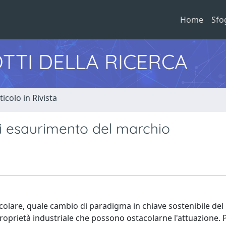
Home
Sfo
TTI DELLA RICERCA
ticolo in Rivista
di esaurimento del marchio
rcolare, quale cambio di paradigma in chiave sostenibile de
i proprietà industriale che possono ostacolarne l'attuazione. 