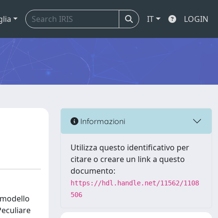
glia
IT
LOGIN
Informazioni
Utilizza questo identificativo per
citare o creare un link a questo
documento:
https://hdl.handle.net/11562/1108
506
l modello
Peculiare