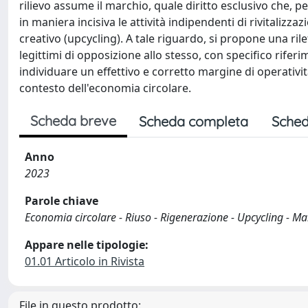
rilievo assume il marchio, quale diritto esclusivo che, p
in maniera incisiva le attività indipendenti di rivitalizza
creativo (upcycling). A tale riguardo, si propone una rile
legittimi di opposizione allo stesso, con specifico riferi
individuare un effettivo e corretto margine di operativit
contesto dell'economia circolare.
Scheda breve
Scheda completa
Sched
Anno
2023
Parole chiave
Economia circolare - Riuso - Rigenerazione - Upcycling - Mar
Appare nelle tipologie:
01.01 Articolo in Rivista
File in questo prodotto: