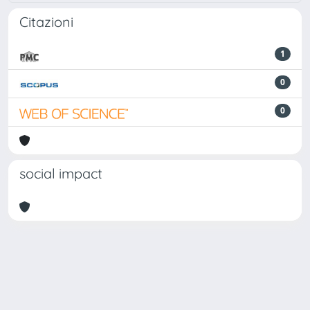
Citazioni
1
0
0
social impact