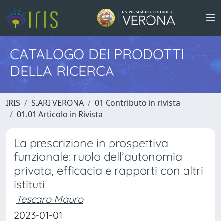
CATALOGO DEI PRODOTTI
DELLA RICERCA
IRIS
SIARI VERONA
01 Contributo in rivista
01.01 Articolo in Rivista
La prescrizione in prospettiva
funzionale: ruolo dell’autonomia
privata, efficacia e rapporti con altri
istituti
Tescaro Mauro
2023-01-01