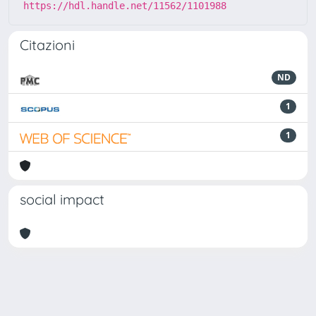
https://hdl.handle.net/11562/1101988
Citazioni
ND
1
1
social impact