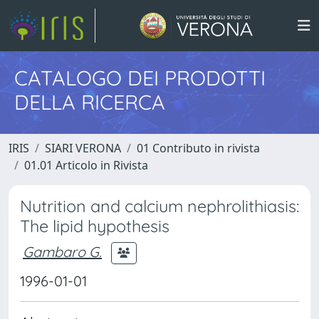
CATALOGO DEI PRODOTTI
DELLA RICERCA
IRIS
SIARI VERONA
01 Contributo in rivista
01.01 Articolo in Rivista
Nutrition and calcium nephrolithiasis:
The lipid hypothesis
Gambaro G.
1996-01-01