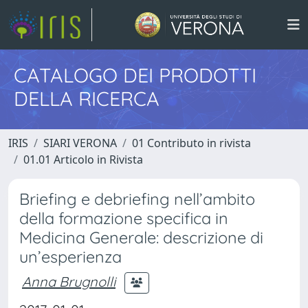
CATALOGO DEI PRODOTTI
DELLA RICERCA
IRIS
SIARI VERONA
01 Contributo in rivista
01.01 Articolo in Rivista
Briefing e debriefing nell’ambito
della formazione specifica in
Medicina Generale: descrizione di
un’esperienza
Anna Brugnolli