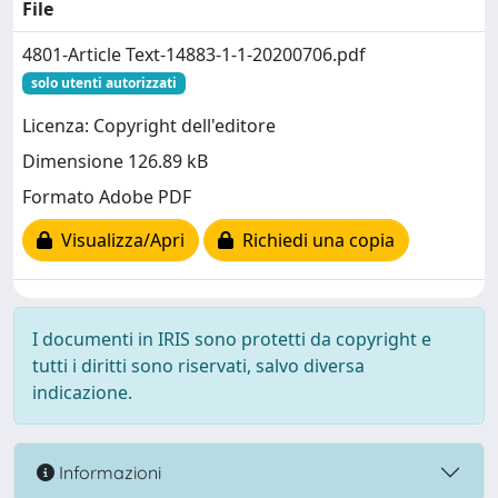
File
4801-Article Text-14883-1-1-20200706.pdf
solo utenti autorizzati
Licenza: Copyright dell'editore
Dimensione 126.89 kB
Formato Adobe PDF
Visualizza/Apri
Richiedi una copia
I documenti in IRIS sono protetti da copyright e
tutti i diritti sono riservati, salvo diversa
indicazione.
Informazioni