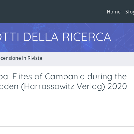
Home
Sfo
TTI DELLA RICERCA
censione in Rivista
pal Elites of Campania during the
aden (Harrassowitz Verlag) 2020