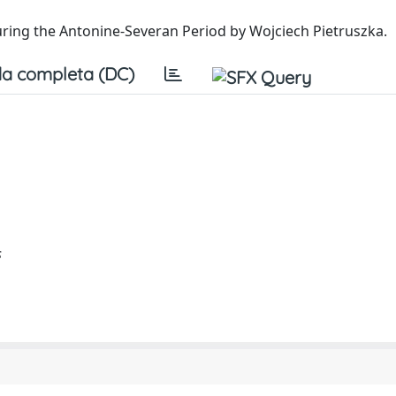
uring the Antonine-Severan Period by Wojciech Pietruszka.
a completa (DC)
s