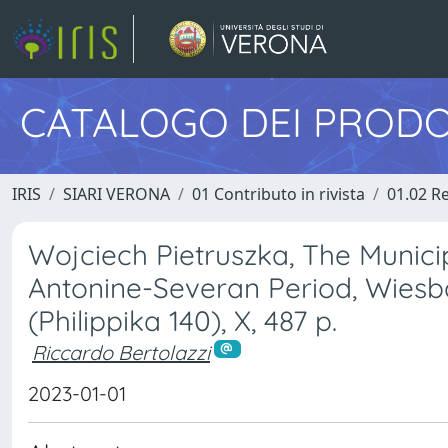
CATALOGO DEI PRODO
IRIS
SIARI VERONA
01 Contributo in rivista
01.02 Re
Wojciech Pietruszka, The Munici
Antonine-Severan Period, Wiesb
(Philippika 140), X, 487 p.
Riccardo Bertolazzi
2023-01-01