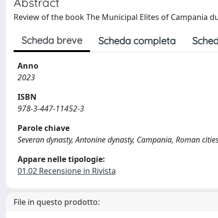
Abstract
Review of the book The Municipal Elites of Campania d
Scheda breve
Scheda completa
Sched
Anno
2023
ISBN
978-3-447-11452-3
Parole chiave
Severan dynasty, Antonine dynasty, Campania, Roman citie
Appare nelle tipologie:
01.02 Recensione in Rivista
File in questo prodotto: