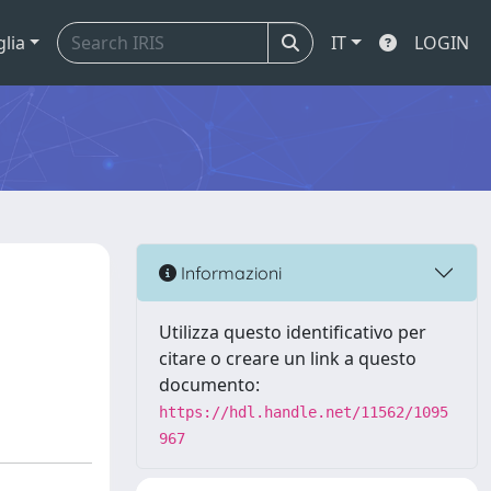
glia
IT
LOGIN
Informazioni
Utilizza questo identificativo per
citare o creare un link a questo
documento:
https://hdl.handle.net/11562/1095
967